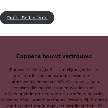
Direct Solliciteren
Cuppens bouwt vertrouwd
Bouwen in de regio Rijk van Nijmegen is een
groeimarkt voor bouwondernemers met
vakbekwaam personeel. Wij zijn op zoek naar
mensen die ingezet kunnen worden voor
uiteenlopende projecten in restauratie, renovatie,
verbouw of vastgoedonderhoud. Werken bij Cuppens
+zn betekent dat je dagelijks betrokken bent bij