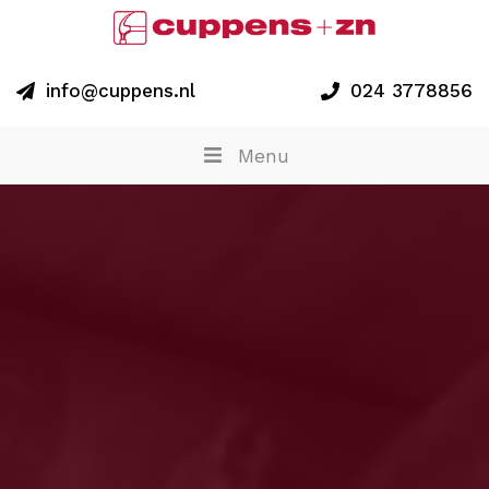
info@cuppens.nl
024 3778856
Menu