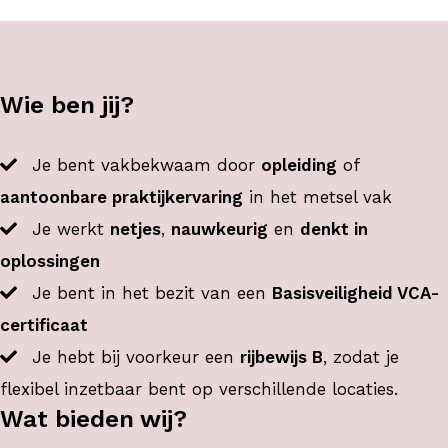
Vacature Metselaar bou
Wie ben jij?
Je bent vakbekwaam door
opleiding
of
aantoonbare praktijkervaring
in het metsel vak
Je werkt
netjes
,
nauwkeurig
en
denkt in
oplossingen
Je bent in het bezit van een
Basisveiligheid VCA-
certificaat
Je hebt bij voorkeur een
rijbewijs B
, zodat je
flexibel inzetbaar bent op verschillende locaties.
Wat bieden wij?