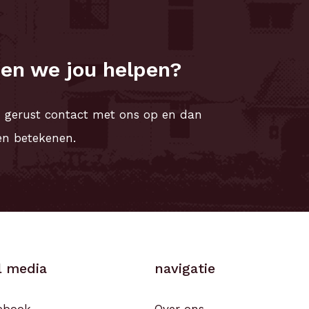
en we jou helpen?
m gerust contact met ons op en dan
en betekenen.
l media
navigatie