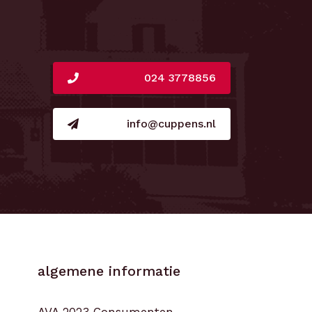
024 3778856
info@cuppens.nl
algemene informatie