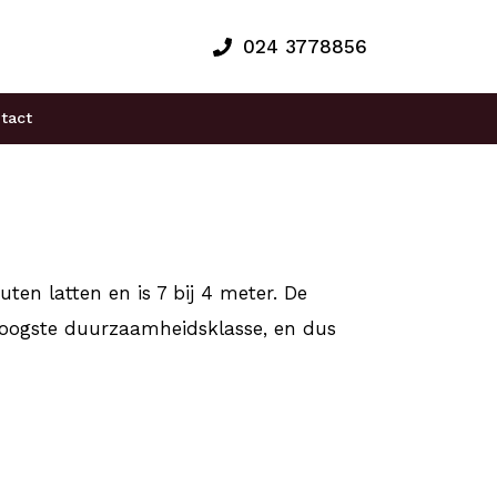
024 3778856
tact
ten latten en is 7 bij 4 meter. De
 hoogste duurzaamheidsklasse, en dus