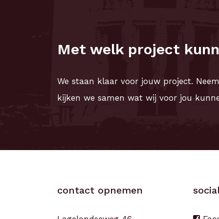
Met welk project kunn
We staan klaar voor jouw project. Nee
kijken we samen wat wij voor jou kunn
contact opnemen
socia