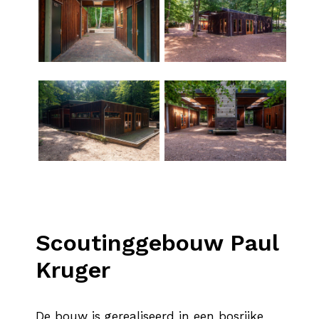
Scoutinggebouw Pau
Scoutinggebouw Paul
Kruger
De bouw is gerealiseerd in een bosrijke