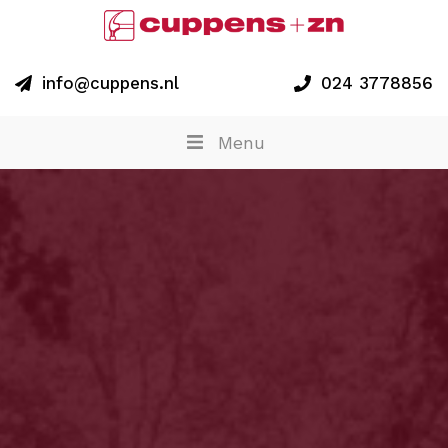
info@cuppens.nl
024 3778856
Menu