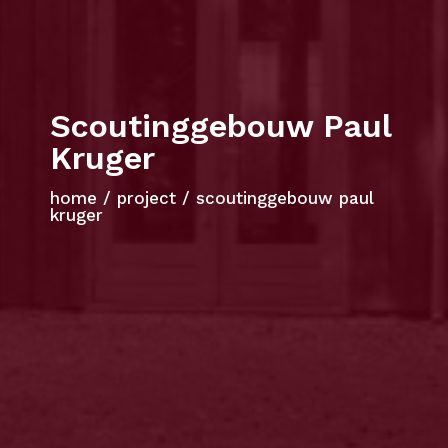
Scoutinggebouw Paul
Kruger
home
/
project
/
scoutinggebouw paul
kruger