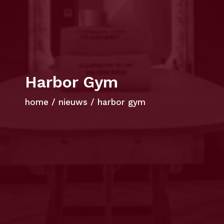
Harbor Gym
home
/
nieuws
/
harbor gym