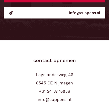
info@cuppens.nl
contact opnemen
Lagelandseweg 46
6545 CE Nijmegen
+31 24 3778856
info@cuppens.nl