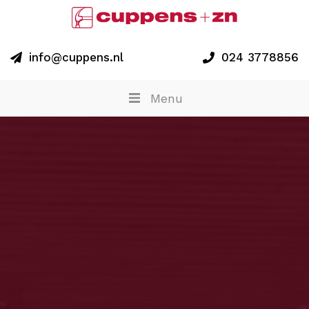
info@cuppens.nl
024 3778856
Menu